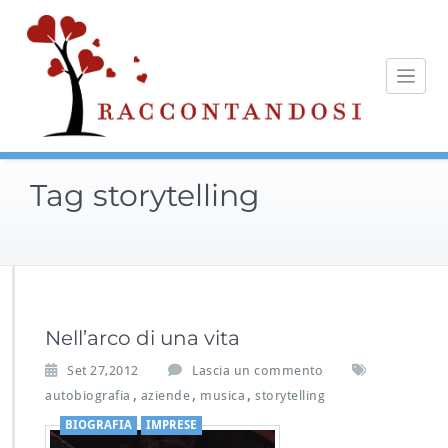
Skip
to
content
Tag storytelling
Nell’arco di una vita
Set 27,2012
Lascia un commento
,
,
,
autobiografia
aziende
musica
storytelling
BIOGRAFIA
IMPRESE