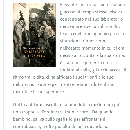
Elegante, un po’ sornione, serio e
giocoso al tempo stesso, viveva
concentrato nel suo laboratorio
ma sempre aperto sul mondo,
teso a coglierne ogni più piccola
vibrazione. Conoscerlo,
nell’esatto momento in cui si era
deciso a raccontare la sua storia,
è stata un’esperienza unica. Il
foulard al collo, gli occhi accesi, il
ritmo tra le dita, ci ha affidato i suoi trionfi e le sue
debolezze, i suoi esperimenti e le sue cadute, il suo
metodo e le sue speranze.
Noi lo abbiamo ascoltato, aiutandolo a mettere un po’ –
non troppo – d’ordine tra i suoi ricordi. Da quando,
bambino, saliva sullo sgabello per affrontare il
contrabbasso, molto più alto di lui, a quando ha