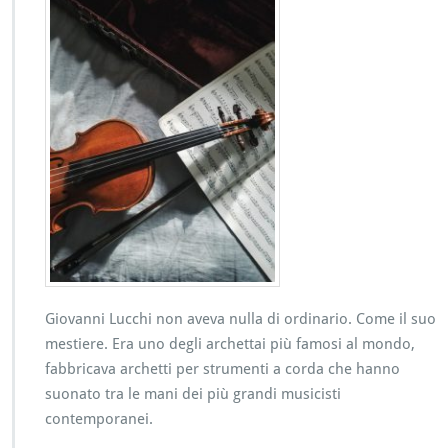
Giovanni Lucchi non aveva nulla di ordinario. Come il suo
mestiere. Era uno degli archettai più famosi al mondo,
fabbricava archetti per strumenti a corda che hanno
suonato tra le mani dei più grandi musicisti
contemporanei.