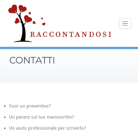
Skip
to
content
CONTATTI
Vuoi un preventivo?
Un parere sul tuo manoscritto?
Un aiuto professionale per scriverlo?