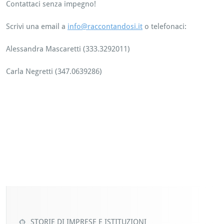
Contattaci senza impegno!
Scrivi una email a
info@raccontandosi.it
o telefonaci:
Alessandra Mascaretti (333.3292011)
Carla Negretti (347.0639286)
STORIE DI IMPRESE E ISTITUZIONI