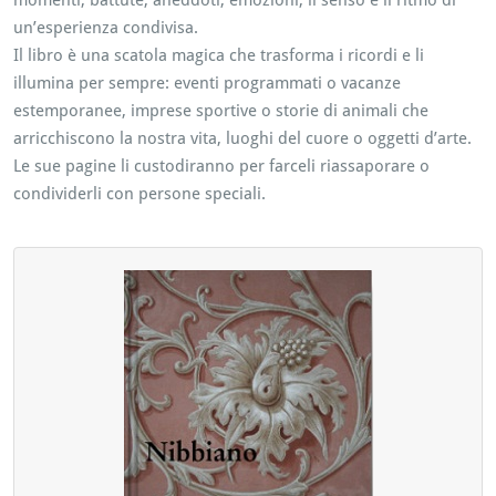
momenti, battute, aneddoti, emozioni, il senso e il ritmo di
un’esperienza condivisa.
Il libro è una scatola magica che trasforma i ricordi e li
illumina per sempre: eventi programmati o vacanze
estemporanee, imprese sportive o storie di animali che
arricchiscono la nostra vita, luoghi del cuore o oggetti d’arte.
Le sue pagine li custodiranno per farceli riassaporare o
condividerli con persone speciali.