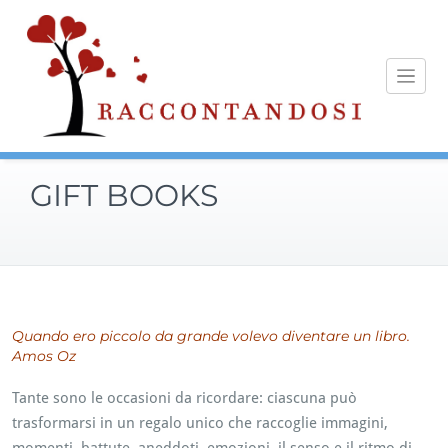
Skip
to
content
GIFT BOOKS
Quando ero piccolo da grande volevo diventare un libro.
Amos Oz
Tante sono le occasioni da ricordare: ciascuna può
trasformarsi in un regalo unico che raccoglie immagini,