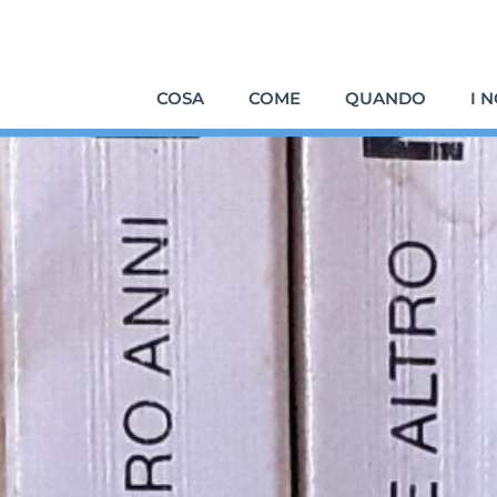
COSA
COME
QUANDO
I 