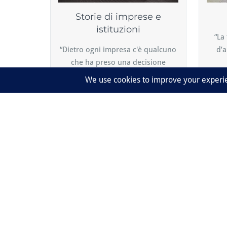
Storie di imprese e
istituzioni
“La
“Dietro ogni impresa c'è qualcuno
d’a
che ha preso una decisione
coraggiosa.”
Peter Ferdinand Drucker
Alcu