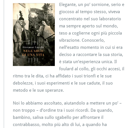
Elegante, un po’ sornione, serio e
giocoso al tempo stesso, viveva
concentrato nel suo laboratorio
ma sempre aperto sul mondo,
teso a coglierne ogni più piccola
vibrazione. Conoscerlo,
nell’esatto momento in cui si era
deciso a raccontare la sua storia,
è stata un’esperienza unica. Il
foulard al collo, gli occhi accesi, il
ritmo tra le dita, ci ha affidato i suoi trionfi e le sue
debolezze, i suoi esperimenti e le sue cadute, il suo
metodo e le sue speranze.
Noi lo abbiamo ascoltato, aiutandolo a mettere un po’ –
non troppo – d’ordine tra i suoi ricordi. Da quando,
bambino, saliva sullo sgabello per affrontare il
contrabbasso, molto più alto di lui, a quando ha