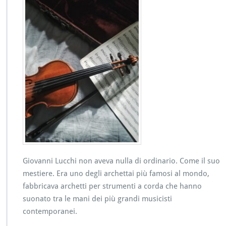
Giovanni Lucchi non aveva nulla di ordinario. Come il suo
mestiere. Era uno degli archettai più famosi al mondo,
fabbricava archetti per strumenti a corda che hanno
suonato tra le mani dei più grandi musicisti
contemporanei.