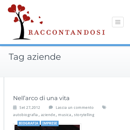
Skip
to
content
Tag aziende
Nell’arco di una vita
Set 27,2012
Lascia un commento
,
,
,
autobiografia
aziende
musica
storytelling
BIOGRAFIA
IMPRESE