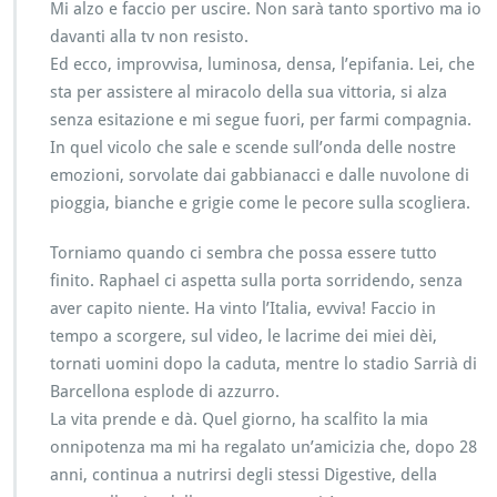
Mi alzo e faccio per uscire. Non sarà tanto sportivo ma io
davanti alla tv non resisto.
Ed ecco, improvvisa, luminosa, densa, l’epifania. Lei, che
sta per assistere al miracolo della sua vittoria, si alza
senza esitazione e mi segue fuori, per farmi compagnia.
In quel vicolo che sale e scende sull’onda delle nostre
emozioni, sorvolate dai gabbianacci e dalle nuvolone di
pioggia, bianche e grigie come le pecore sulla scogliera.
Torniamo quando ci sembra che possa essere tutto
finito. Raphael ci aspetta sulla porta sorridendo, senza
aver capito niente. Ha vinto l’Italia, evviva! Faccio in
tempo a scorgere, sul video, le lacrime dei miei dèi,
tornati uomini dopo la caduta, mentre lo stadio Sarrià di
Barcellona esplode di azzurro.
La vita prende e dà. Quel giorno, ha scalfito la mia
onnipotenza ma mi ha regalato un’amicizia che, dopo 28
anni, continua a nutrirsi degli stessi Digestive, della