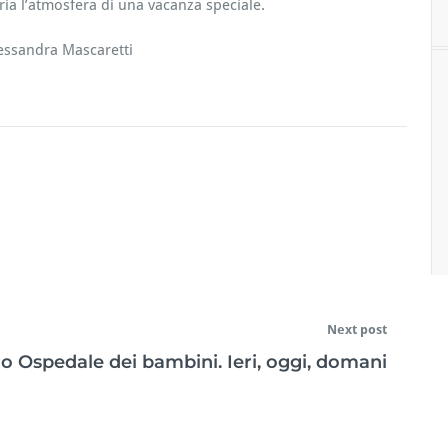
ia l’atmosfera di una vacanza speciale.
lessandra Mascaretti
Next post
ro Ospedale dei bambini. Ieri, oggi, domani