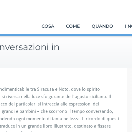
COSA
COME
QUANDO
I 
versazioni in
ndimenticabile tra Siracusa e Noto, dove lo spirito
 si riversa nella luce sfolgorante dell’ agosto siciliano. Il
cco dei particolari si intreccia alle espressioni dei
 – grandi e bambini – che scorrono il tempo conversando,
odendo ogni momento di tanta bellezza. Il ricordo di questi
raduce in un grande libro illustrato, destinato a fissare