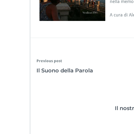
nella memor
A cura di A
Previous post
Il Suono della Parola
Il nost