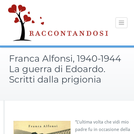
Skip
to
content
Franca Alfonsi, 1940-1944
La guerra di Edoardo.
Scritti dalla prigionia
“L’ultima volta che vidi mio
padre fu in occasione della