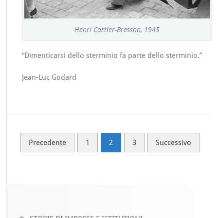
Henri Cartier-Bresson, 1945
“Dimenticarsi dello sterminio fa parte dello sterminio.”
Jean-Luc Godard
Precedente
1
2
3
Successivo