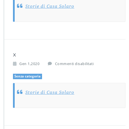
Storie di Casa Solaro
x
s
Gen 1,2020
Commenti disabilitati
u
x
Senza categoria
Storie di Casa Solaro