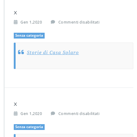
x
s
Gen 1,2020
Commenti disabilitati
u
x
Senza categoria
Storie di Casa Solaro
x
s
Gen 1,2020
Commenti disabilitati
u
x
Senza categoria