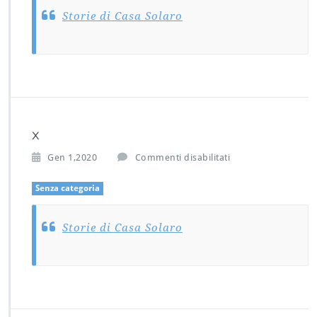
Storie di Casa Solaro
x
s
Gen 1,2020
Commenti disabilitati
u
x
Senza categoria
Storie di Casa Solaro